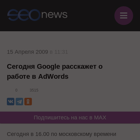
≡
15 Апреля 2009
в 11:31
Сегодня Google расскажет о
работе в AdWords
0
3515
Подпишитесь на нас в MAX
Сегодня в 16.00 по московскому времени