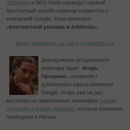
SEOnews
и SEO-Study проведут первый
бесплатный онлайн-семинар совместно с
компанией Google. Тема вебинара -
«
Контекстной рекламе в AdWords
».
Регистрируйтесь на сайте OnlineSEM.ru!
Докладчиком сегодняшнего
вебинара будет
Игорь
Проценко,
специалист
дублинского офиса компании
Google. Игорь уже не раз
выступал на практических семинарах
Google
University и Google Academy
, которые компания
проводила в России.