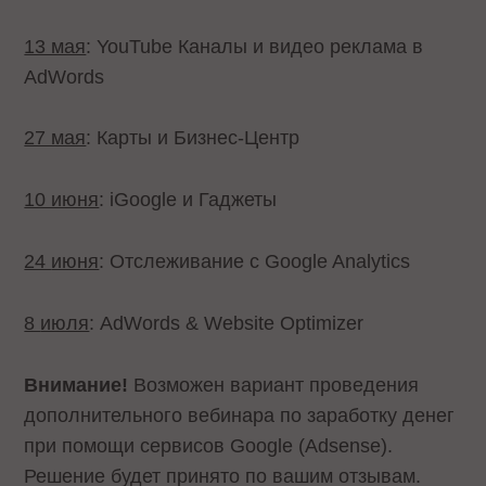
13 мая
: YouTube Каналы и видео реклама в
AdWords
27 мая
: Карты и Бизнес-Центр
10 июня
: iGoogle и Гаджеты
24
июня
: Отслеживание с Google Analytics
8
июля
: AdWords & Website Optimizer
Внимание!
Возможен вариант проведения
дополнительного вебинара по заработку денег
при помощи сервисов Google (Adsense).
Решение будет принято по вашим отзывам.