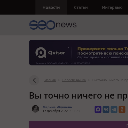
Новости
Статьи
Интервью
Главная
>
Новости рынка
>
Вы точно ничего не п
Вы точно ничего не п
Марина Ибушева
17 Декабря 2022,
в 11:23