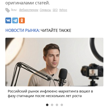
оригиналами статей.
Теги:
Вебмастерам
Сервисы
SEO
Yahoo
НОВОСТИ РЫНКА:
ЧИТАЙТЕ ТАКЖЕ
Российский рынок инфлюенс-маркетинга вошел в
фазу стагнации после нескольких лет роста