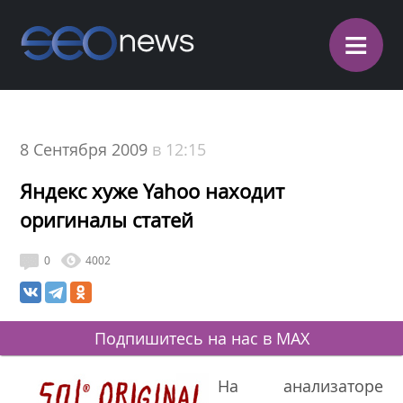
≡
8 Сентября 2009
в 12:15
Яндекс хуже Yahoo находит
оригиналы статей
0
4002
Подпишитесь на нас в MAX
На анализаторе