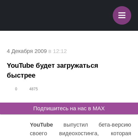
≡
4 Декабря 2009
в 12:12
YouTube будет загружаться
быстрее
0
4875
Подпишитесь на нас в MAX
YouTube
выпустил бета-версию
своего видеохостинга, которая