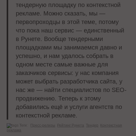
тендерную площадку по контекстной
рекламе. Можно сказать, мы —
первопроходцы в этой теме, потому
что пока наш сервис — единственный
в Рунете. Вообще тендерными
площадками мы занимаемся давно и
успешно, и нам удалось собрать в
одном месте самые важные для
заказчиков сервисы: у нас компания
может выбрать разработчика сайта, у
нас же — найти специалистов по SEO-
продвижению. Теперь к этому
добавились ещё и услуги агентств по
контекстной рекламе.
Теги:
Пресс-релизы
Рейтинг Рунета
Тендер
Контекстная
реклама