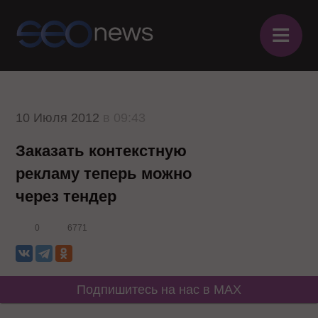
≡
10 Июля 2012
в 09:43
Заказать контекстную
рекламу теперь можно
через тендер
0
6771
Подпишитесь на нас в MAX