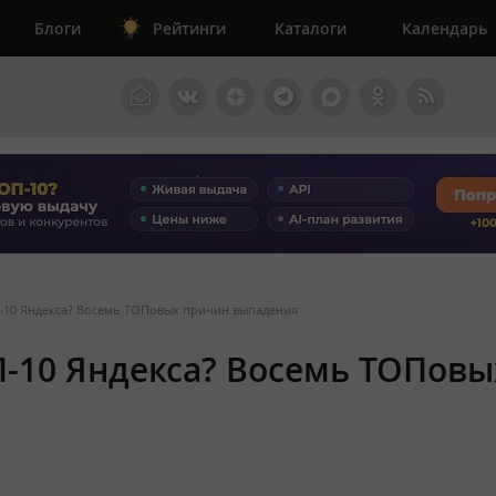
Блоги
Рейтинги
Каталоги
Календарь
П-10 Яндекса? Восемь ТОПовых причин выпадения
ОП-10 Яндекса? Восемь ТОПовы