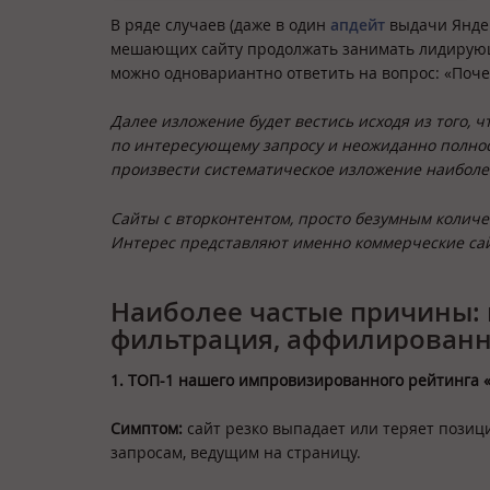
В ряде случаев (даже в один
апдейт
выдачи Яндек
мешающих сайту продолжать занимать лидирующи
можно одновариантно ответить на вопрос: «Почем
Далее изложение будет вестись исходя из того,
по интересующему запросу и неожиданно полност
произвести систематическое изложение наиболее
Сайты с вторконтентом, просто безумным коли
Интерес представляют именно коммерческие са
Наиболее частые причины: 
фильтрация, аффилированно
1. ТОП-1 нашего импровизированного рейтинга
Симптом:
сайт резко выпадает или теряет позиц
запросам, ведущим на страницу.