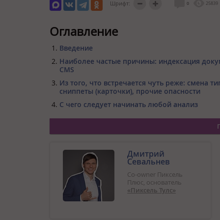
Шрифт:
0
25839
Оглавление
Введение
Наиболее частые причины: индексация доку
CMS
Из того, что встречается чуть реже: смена 
сниппеты (карточки), прочие опасности
С чего следует начинать любой анализ
Дмитрий
Севальнев
Co-owner Пиксель
Плюс, основатель
«Пиксель Тулс»