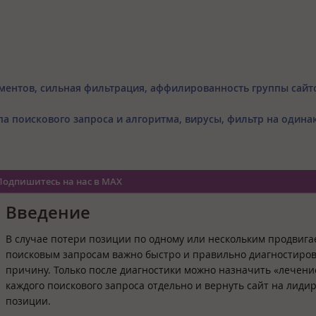
ментов, сильная фильтрация, аффилированность группы сайт
типа поискового запроса и алгоритма, вирусы, фильтр на один
Подпишитесь на нас в MAX
Введение
В случае потери позиции по одному или нескольким продвиг
поисковым запросам важно быстро и правильно диагностиро
причину. Только после диагностики можно назначить «лечени
каждого поискового запроса отдельно и вернуть сайт на лид
позиции.