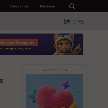
×
Глоссарий
Реклама
Войти
РЕКЛАМА НА САЙТЕ
х