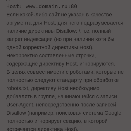
Host: www.domain.ru:80
Если какой-либо сайт не указан в качестве
аргумента для Host, для него подразумевается
наличие директивы Disallow: /, т.е. полный
запрет индексации (но при наличии хотя бы
одной корректной директивы Host).
Некорректно составленные строчки,
содержащие директиву Host, игнорируются.
В целях совместимости с роботами, которые не
полностью следуют стандарту при обработке
robots.txt, директиву Host необходимо
добавлять в группе, начинающейся с записи
User-Agent, непосредственно после записей
Disallow (например, поисковая система Google
полностью игнорирует секцию, в которой
встречается директива Host).