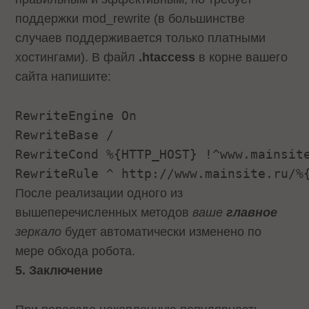
поддержки mod_rewrite (в большинстве
случаев поддерживается только платными
хостингами). В файл
.htaccess
в корне вашего
сайта напишите:
RewriteEngine On
RewriteBase /
RewriteCond %{HTTP_HOST} !^www.mainsit
RewriteRule ^ http://www.mainsite.ru/%
После реализации одного из
вышеперечисленных методов
ваше
главное
зеркало
будет автоматически изменено по
мере обхода робота.
5. Заключение