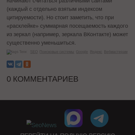
начинают считаться различными сайтами
(каждый с отдельно взятым индексом
цитируемости). Но стоит заметить, что при
«расклейке» суммарная посещаемость каждого
из зеркал (например, зеркала ВКонтакте) может
существенно уменьшиться.
Теги:
SEO
Поисковые системы
Google
Яндекс
Вебмастерам
0 КОММЕНТАРИЕВ