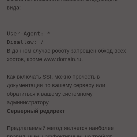
вида:
User-Agent: *
Disallow: /
В данном случае роботу запрещен обход всех
хостов, кроме www.domain.ru.
Как включать SSI, можно прочесть в
документации по вашему серверу или
обратиться к вашему системному
администратору.
Серверный редирект
Предлагаемый метод является наиболее
правильным и эффективным, но требует