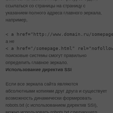
ссылаться со страницы на страницу с
указанием полного адреса главного зеркала,
например,
< a href="http://www.domain.ru/somepag
а не
< a href="/somepage.html" rel="nofollo
поисковые системы смогут правильно
определить главное зеркало.
Использование директив SSI
Если все зеркала сайта являются
абсолютными копиями друг друга и существует
возможность динамически формировать
robots.txt (с использованием директив SSI),
можно использовать robots.txt следующего