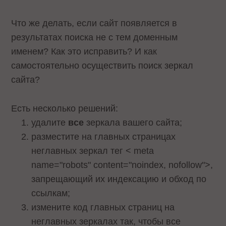
Что же делать, если сайт появляется в
результатах поиска не с тем доменным
именем? Как это исправить? И как
самостоятельно осуществить поиск зеркал
сайта?
Есть несколько решений:
удалите
все
зеркала вашего сайта;
разместите на главных страницах
неглавных зеркал тег < meta
name="robots" content="noindex, nofollow">,
запрещающий их индексацию и обход по
ссылкам;
измените код главных страниц на
неглавных зеркалах так, чтобы все