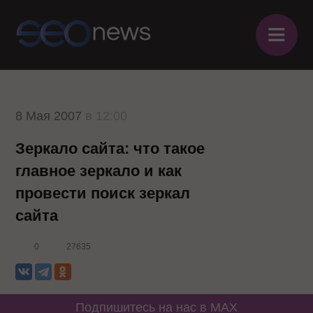
≡
8 Мая 2007
в 12:00
Зеркало сайта: что такое
главное зеркало и как
провести поиск зеркал
сайта
0
27635
Подпишитесь на нас в MAX