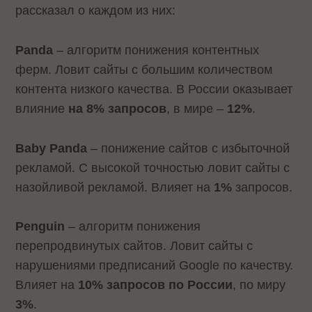
рассказал о каждом из них:
Panda
– алгоритм понижения контентных
ферм. Ловит сайты с большим количеством
контента низкого качества. В России оказывает
влияние
на 8% запросов
, в мире –
12%
.
Baby Panda
– понижение сайтов с избыточной
рекламой. С высокой точностью ловит сайты с
назойливой рекламой. Влияет на
1%
запросов.
Penguin
– алгоритм понижения
перепродвинутых сайтов. Ловит сайты с
нарушениями предписаний Google по качеству.
Влияет на
10% запросов по России
, по миру
3%
.