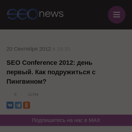
≡
20 Сентября 2012
в 19:30
SEO Conference 2012: день
первый. Как подружиться с
Пингвином?
0
11754
Подпишитесь на нас в MAX