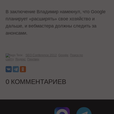
В заключение Владимир намекнул, что Google
планирует «расширять» свое хозяйство и
дальше, и вебмастера должны следить за
анонсами.
Теги:
SEO Conference 2012
Google
Поиск по
сайту
Яндекс
Пингвин
0 КОММЕНТАРИЕВ