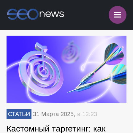
≡
СТАТЬИ
31 Марта 2025,
в 12:23
Кастомный таргетинг: как