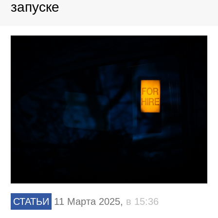
запуске
СТАТЬИ
11 Марта 2025,
в 15:36