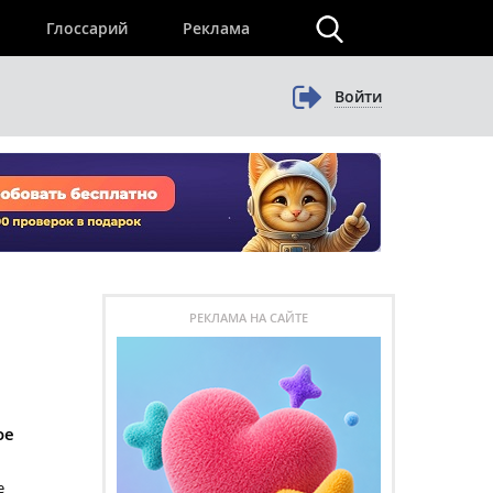
×
Глоссарий
Реклама
Войти
РЕКЛАМА НА САЙТЕ
ое
е