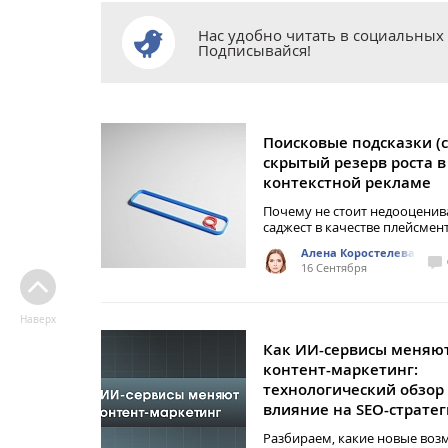
Нас удобно читать в социальных 
Подписывайся!
Поисковые подсказки (с
скрытый резерв роста в
контекстной рекламе
Почему не стоит недооценив
саджест в качестве плейсмен
Алена Коростелева
16 Сентября
Наверх
Как ИИ-сервисы меняю
контент-маркетинг:
технологический обзор S
влияние на SEO-страте
Разбираем, какие новые во