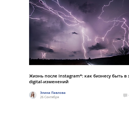
Жизнь после Instagram*: как бизнесу быть в 
digital-изменений
Элина Павлова
26 Сентября