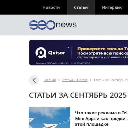
Новости
Статьи
Интервью
Главная
>
Статьи SEOnews
>
Статьи за Сентябрь 2
СТАТЬИ ЗА СЕНТЯБРЬ 2025
Что такое реклама в Te
Mini Apps и как продвиг
этой площадке