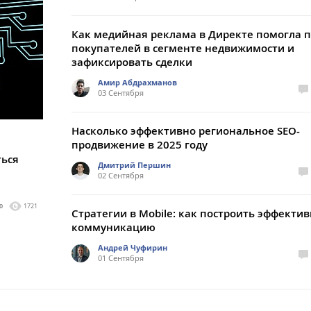
Как медийная реклама в Директе помогла 
покупателей в сегменте недвижимости и
зафиксировать сделки
Амир Абдрахманов
03 Сентября
Насколько эффективно региональное SEO-
продвижение в 2025 году
ться
Дмитрий Першин
02 Сентября
0
1721
Стратегии в Mobile: как построить эффекти
коммуникацию
Андрей Чуфирин
01 Сентября