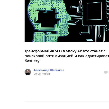
Трансформация SEO в эпоху AI: что станет с
поисковой оптимизацией и как адаптирова
бизнесу
Александр Шестаков
09 Сентября