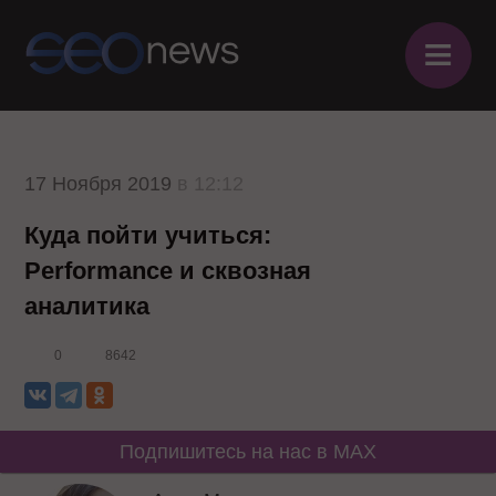
≡
17 Ноября 2019
в 12:12
Куда пойти учиться:
Performance и сквозная
аналитика
0
8642
Подпишитесь на нас в MAX