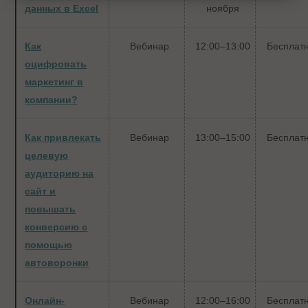
данных в Excel
ноября
Как
Вебинар
12:00–13:00
Бесплат
оцифровать
маркетинг в
компании?
Как привлекать
Вебинар
13:00–15:00
Бесплат
целевую
аудиторию на
сайт и
повышать
конверсию с
помощью
автоворонки
Онлайн-
Вебинар
12:00–16:00
Бесплат