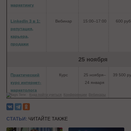
маркетингу
LinkedIn 3 в 1:
Вебинар
15:00–17:00
600 руб
репутация,
карьера,
продажи
25 ноября
Практический
Курс
25 ноября–
39 500 ру
курс интернет-
24 января
маркетолога
Теги:
Куда пойти учиться
Конференции
Вебинары
СТАТЬИ:
ЧИТАЙТЕ ТАКЖЕ