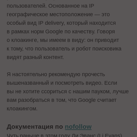
пользователей. Основанное на IP
географическое местоположение — это
особый вид IP delivery, который находится
в рамках норм Google по качеству. Говоря
о клоакинге, мы имеем в виду: он приводит
к тому, что пользователь и робот поисковика
видят разный контент.
Я настоятельно рекомендую прочесть
вышеназванный и посмотреть видео. Если
вы не хотите ссориться с нашим пауком, лучше
вам разобраться в том, что Google считает
клоакингом.
Документация по
nofollow
Чуть раньше в этом году Ли Эванс (Li Evans)