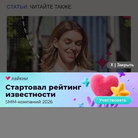
СТАТЬИ:
ЧИТАЙТЕ ТАКЖЕ
X | Закрыть
Каким брендам действительно нужны mobile push-
коммуникации, а для кого это – лишняя трата ресурсов
0 КОММЕНТАРИЕВ