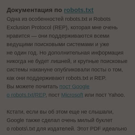
Документация по
robots.txt
Одна из особенностей robots.txt и Robots
Exclusion Protocol (REP), которая мне очень
нравится — они поддерживаются всеми
ведущими поисковыми системами и уже
не один год. Но дополнительная информация
никогда не будет лишней, и крупные поисковые
системы накануне опубликовали посты о том,
как они поддерживают robots.txt и REP.
Вы можете почитать
пост Google
о robots.txt/REP
, пост
Microsoft
или пост
Yahoo
.
Кстати, если вы об этом еще не слышали,
Google также сделал очень милый буклет
о
robots\.txt для издателей
. Этот PDF идеально