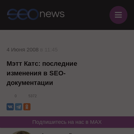
≡
4 Июня 2008
в 11:45
Мэтт Катс: последние
изменения в SEO-
документации
0
5372
Подпишитесь на нас в MAX