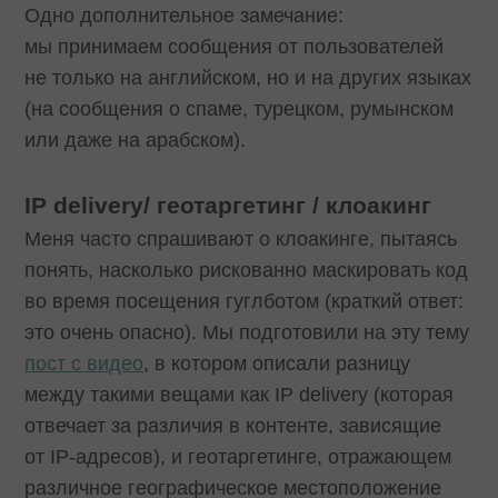
Одно дополнительное замечание:
мы принимаем сообщения от пользователей
не только на английском, но и на других языках
(на
сообщения о спаме
, турецком, румынском
или даже на арабском).
IP delivery/ геотаргетинг / клоакинг
Меня часто спрашивают о клоакинге, пытаясь
понять, насколько рискованно маскировать код
во время посещения гуглботом (краткий ответ:
это очень опасно). Мы подготовили на эту тему
пост с видео
, в котором описали разницу
между такими вещами как IP delivery (которая
отвечает за различия в контенте, зависящие
от IP-адресов), и геотаргетинге, отражающем
различное географическое местоположение