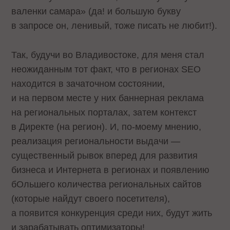
валенки самара» (да! и большую букву
в запросе он, ленивый, тоже писать не любит!).
Так, будучи во Владивостоке, для меня стал
неожиданным тот факт, что в регионах SEO
находится в зачаточном состоянии,
и на первом месте у них баннерная реклама
на региональных порталах, затем контекст
в Директе (на регион). И, по-моему мнению,
реализация региональности выдачи —
существенный рывок вперед для развития
бизнеса и Интернета в регионах и появлению
бОльшего количества региональных сайтов
(которые найдут своего посетителя),
а появится конкуренция среди них, будут жить
и зарабатывать оптимизаторы!