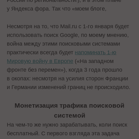
России по региональности!), и в этом плане
у Яндекса фора. Так что «
моем блоге,
Несмотря на то, что Mail.ru с 1-го января будет
использовать поиск Google, по моему мнению,
война между этими поисковыми системами
практически всегда будет
напоминать 1-ю
Мировую войну в Европе
(«На западном
фронте без перемен»), когда 3 года прошло
в окопах: несмотря на усилия сторон Франции
и Германии изменений границ не происходило.
Монетизация трафика поисковой
системой
На чем-то же нужно зарабатывать, коли поиск
бесплатный. С первого взгляда эта задача