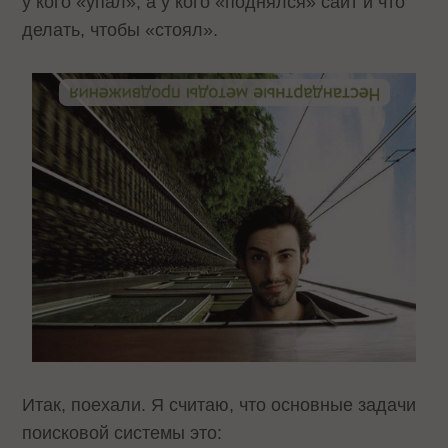
у кого «упал», а у кого «поднялся» сайт и что
делать, чтобы «стоял».
Итак, поехали. Я считаю, что основные задачи
поисковой системы это: