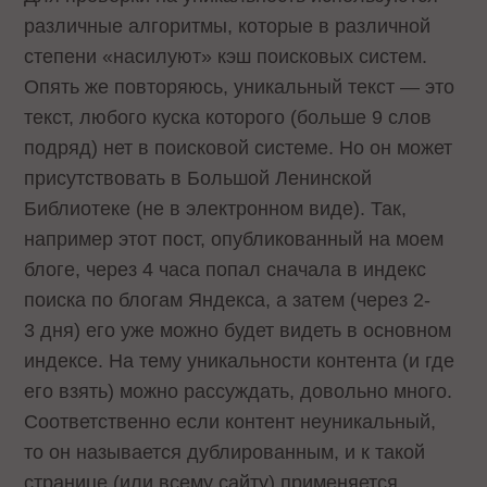
различные алгоритмы, которые в различной
степени «насилуют» кэш поисковых систем.
Опять же повторяюсь, уникальный текст — это
текст, любого куска которого (больше 9 слов
подряд) нет в поисковой системе. Но он может
присутствовать в Большой Ленинской
Библиотеке (не в электронном виде). Так,
например этот пост, опубликованный на
моем
блоге,
через 4 часа попал сначала в индекс
поиска по блогам
Яндекса, а затем (через 2-
3 дня) его уже можно будет видеть в основном
индексе. На тему уникальности контента (и где
его взять) можно рассуждать, довольно много.
Соответственно если контент неуникальный,
то он называется дублированным, и к такой
странице (или всему сайту) применяется