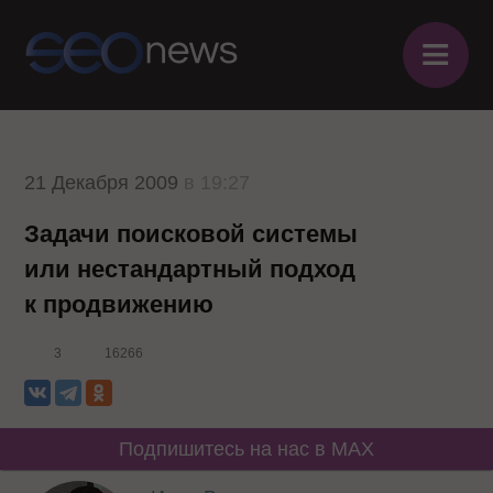
≡
21 Декабря 2009
в 19:27
Задачи поисковой системы
или нестандартный подход
к продвижению
3
16266
Подпишитесь на нас в MAX