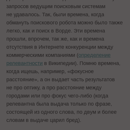
запросов ведущим поисковым системам
не удавалось. Так, были времена, когда
обмануть поискового робота можно было также
легко, как и поиск в Ворде. Эти времена
прошли, впрочем, так же, как и времена
отсутствия в Интернете конкуренции между
коммерческими компаниями (
определение
релевантности
в Википедии). Помню времена,
когда ищешь, например, «фокусное
расстояние», а он выдает часть результатов
не про оптику, а про расстояние между
городами или про фокус чего-либо (когда
релевантна была выдача только по фразе,
состоящей из одного слова, по двум и более
словам в выдаче царил бред).