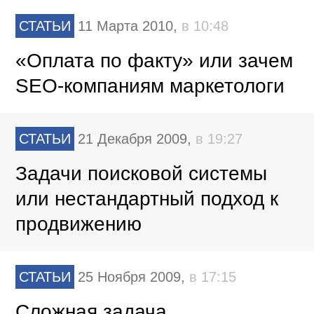
СТАТЬИ
11 Марта 2010,
в 10:48
«Оплата по факту» или зачем
SEO-компаниям маркетологи
СТАТЬИ
21 Декабря 2009,
в 19:27
Задачи поисковой системы
или нестандартный подход к
продвижению
СТАТЬИ
25 Ноября 2009,
в 17:15
Сложная задача