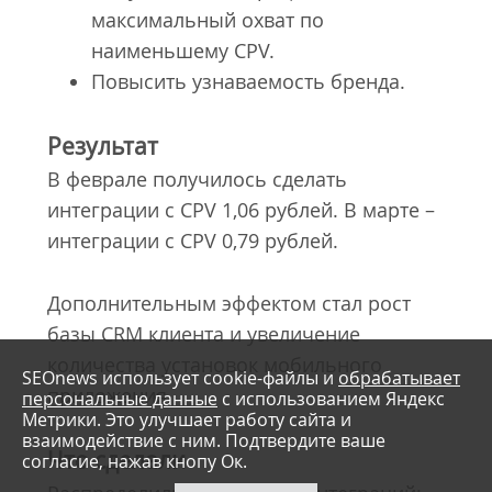
максимальный охват по
наименьшему CPV.
Повысить узнаваемость бренда.
Результат
В феврале получилось сделать
интеграции с CPV 1,06 рублей. В марте –
интеграции с CPV 0,79 рублей.
Дополнительным эффектом стал рост
базы CRM клиента и увеличение
количества установок мобильного
SEOnews использует cookie-файлы и
обрабатывает
приложения.
персональные данные
с использованием Яндекс
Метрики. Это улучшает работу сайта и
взаимодействие с ним. Подтвердите ваше
Что сделали
согласие, нажав кнопу Ок.