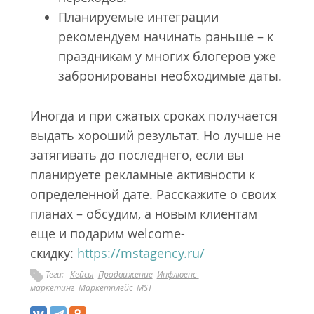
Планируемые интеграции
рекомендуем начинать раньше – к
праздникам у многих блогеров уже
забронированы необходимые даты.
Иногда и при сжатых сроках получается
выдать хороший результат. Но лучше не
затягивать до последнего, если вы
планируете рекламные активности к
определенной дате. Расскажите о своих
планах – обсудим, а новым клиентам
еще и подарим welcome-
скидку:
https://mstagency.ru/
Теги:
Кейсы
Продвижение
Инфлюенс-
маркетинг
Маркетплейс
MST