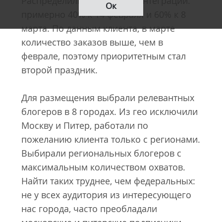
Распределили количество интеграций:
Ок
примерно 40% к 14 февраля и 60% к 8
марта. По данным клиента, в марте
количество заказов выше, чем в
феврале, поэтому приоритетным стал
второй праздник.
Для размещения выбрали релевантных
блогеров в 8 городах. Из гео исключили
Москву и Питер, работали по
пожеланию клиента только с регионами.
Выбирали региональных блогеров с
максимальным количеством охватов.
Найти таких труднее, чем федеральных:
не у всех аудитория из интересующего
нас города, часто преобладали