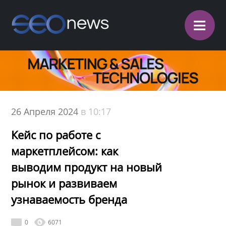
≡
26 Апреля 2024
в 10:17
Кейс по работе с
маркетплейсом: как
выводим продукт на новый
рынок и развиваем
узнаваемость бренда
0
6071