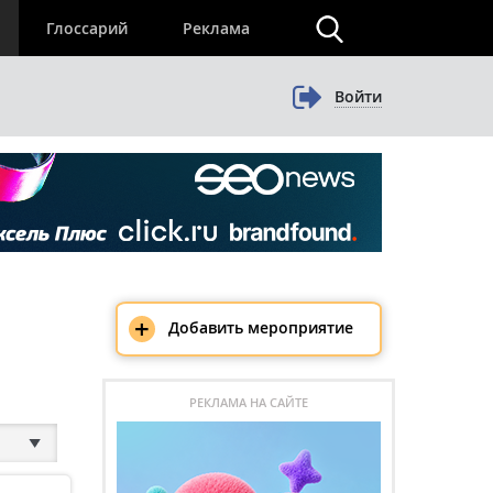
×
Глоссарий
Реклама
Войти
+
Добавить мероприятие
РЕКЛАМА НА САЙТЕ