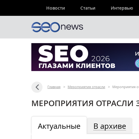
Новости
Статьи
Интервью
Главная
>
Мероприятия отрасли
>
Мероприятия от
МЕРОПРИЯТИЯ ОТРАСЛИ З
Актуальные
В архиве