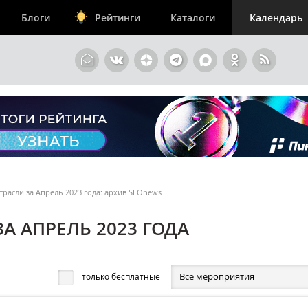
Блоги
Рейтинги
Каталоги
Календарь
расли за Апрель 2023 года: архив SEOnews
А АПРЕЛЬ 2023 ГОДА
Все мероприятия
только бесплатные