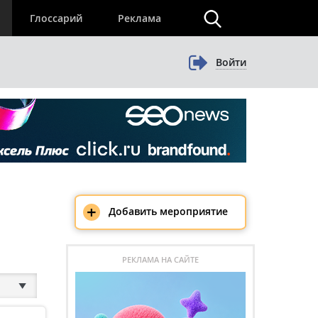
×
Глоссарий
Реклама
Войти
+
Добавить мероприятие
РЕКЛАМА НА САЙТЕ