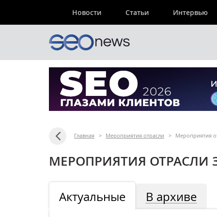
Новости
Статьи
Интервью
Главная
>
Мероприятия отрасли
>
Мероприятия от
МЕРОПРИЯТИЯ ОТРАСЛИ З
Актуальные
В архиве