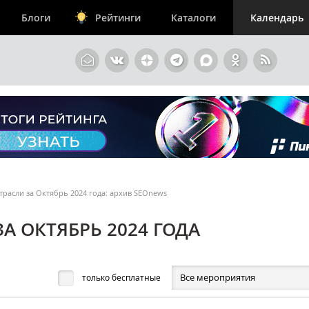
Блоги
Рейтинги
Каталоги
Календарь
расли за Октябрь 2024 года: архив SEOnews
А ОКТЯБРЬ 2024 ГОДА
Все мероприятия
только бесплатные