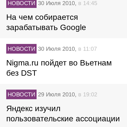
НОВОСТИ
30 Июля 2010,
в 14:45
На чем собирается
зарабатывать Google
НОВОСТИ
30 Июля 2010,
в 11:07
Nigma.ru пойдет во Вьетнам
без DST
НОВОСТИ
29 Июля 2010,
в 19:02
Яндекс изучил
пользовательские ассоциации