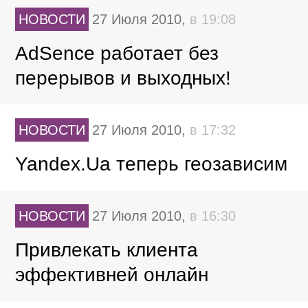
НОВОСТИ
27 Июля 2010,
в 19:08
AdSence работает без
перерывов и выходных!
НОВОСТИ
27 Июля 2010,
в 17:32
Yandex.Ua теперь геозависим
НОВОСТИ
27 Июля 2010,
в 16:30
Привлекать клиента
эффективней онлайн