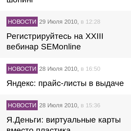
НОВОСТИ
29 Июля 2010,
в 12:28
Регистрируйтесь на XXIII
вебинар SEMonline
НОВОСТИ
28 Июля 2010,
в 16:50
Яндекс: прайс-листы в выдаче
НОВОСТИ
28 Июля 2010,
в 15:36
Я.Деньги: виртуальные карты
вместо пластика