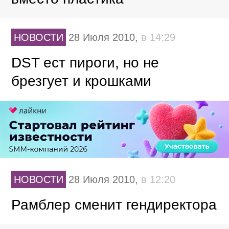
НОВОСТИ
28 Июля 2010,
в 14:29
DST ест пироги, но не
брезгует и крошками
НОВОСТИ
28 Июля 2010,
в 12:20
Рамблер сменит гендиректора