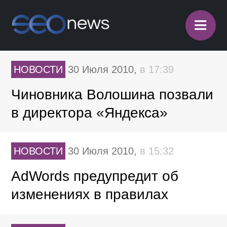
≡
НОВОСТИ
30 Июля 2010,
в 17:39
Чиновника Волошина позвали
в директора «Яндекса»
НОВОСТИ
30 Июля 2010,
в 15:32
AdWords предупредит об
изменениях в правилах