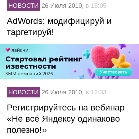
НОВОСТИ
26 Июля 2010,
в 15:05
AdWords: модифицируй и
таргетируй!
НОВОСТИ
26 Июля 2010,
в 12:33
Регистрируйтесь на вебинар
«Не всё Яндексу одинаково
полезно!»