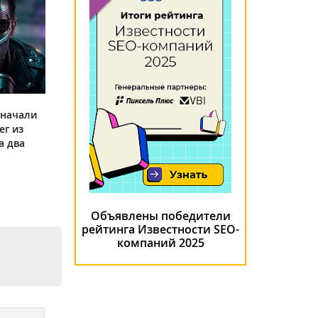
 начали
ег из
а два
Объявлены победители
рейтинга Известности SEO-
компаний 2025