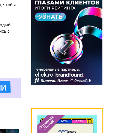
, чтобы
аждый
ись с