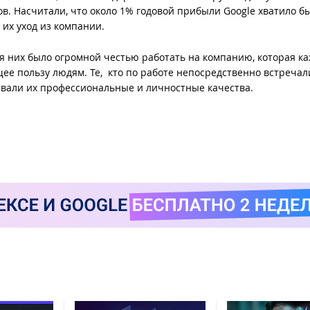
в. Насчитали, что около 1% годовой прибыли Google хватило бы
 их уход из компании.
ля них было огромной честью работать на компанию, которая к
ее пользу людям. Те, кто по работе непосредственно встречал
ивали их профессиональные и личностные качества.