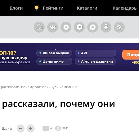
Блоги
Рейтинги
Каталоги
Календарь
e рассказали, почему они покинули компанию
 рассказали, почему они
Шрифт:
9
3841