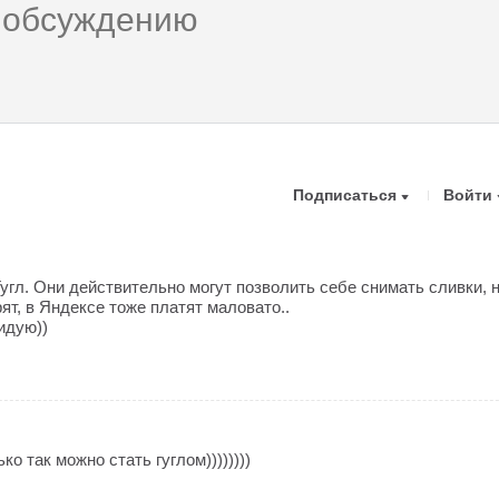
Подписаться
Войти
угл. Они действительно могут позволить себе снимать сливки, 
ят, в Яндексе тоже платят маловато..
идую))
о так можно стать гуглом))))))))