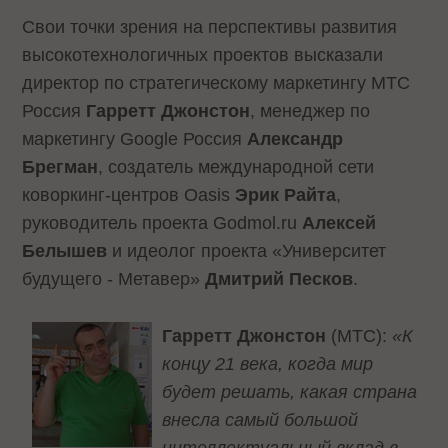
Свои точки зрения на перспективы развития
высокотехнологичных проектов высказали
директор по стратегическому маркетингу МТС
Россия
Гарретт Джонстон
, менеджер по
маркетингу Google Россия
Александр
Брегман
, создатель международной сети
коворкинг-центров Oasis
Эрик Райта
,
руководитель проекта Godmol.ru
Алексей
Белышев
и идеолог проекта «Университет
будущего - Метавер»
Дмитрий Песков
.
Гарретт Джонстон
(МТС):
«К
концу 21 века, когда мир
будет решать, какая страна
внесла самый большой