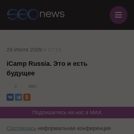
≡
29 Июля 2009
в 17:19
iCamp Russia. Это и есть
будущее
0
5961
Подпишитесь на нас в MAX
Состоялась
неформальная конференция