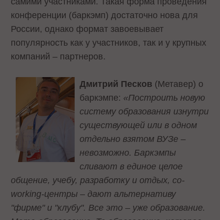
самими участниками. Такая форма проведения
конференции (баркэмп) достаточно нова для
России, однако формат завоевывает
популярность как у участников, так и у крупных
компаний – партнеров.
Дмитрий Песков
(Метавер) о
баркэмпе:
«Построить новую
систему образования изнутри
существующей или в одном
отдельно взятом ВУЗе –
невозможно. Баркэмпы
сливают в единое целое
общение, учебу, разработку и отдых, co-
working-центры – дают альтернативу
"фирме" и "клубу". Все это – уже образование.