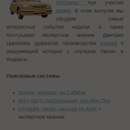
SEOnews
при участии
Димка
. В этом выпуске мы
обсудим самые
интересные события недели, а также
послушаем экспертное мнение Дмитрия
Царахова (директор производства
Ingate
) о
нашумевшей истории с «лучшим такси» в
Яндексе.
Поисковые системы
Google перешел на Caffeine
Мэтт Каттс рассказывает про May Day
«Лучшее такси» дальше не едет
+
экспертное мнение