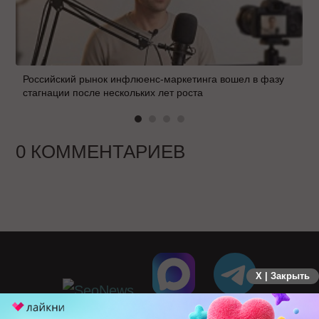
Российский рынок инфлюенс-маркетинга вошел в фазу
стагнации после нескольких лет роста
0 КОММЕНТАРИЕВ
X | Закрыть
ПЕРЕЙТИ НА ПОЛНУЮ ВЕРСИЮ