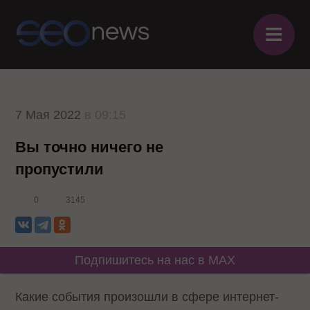
≡
7 Мая 2022
в 09:15
Вы точно ничего не
пропустили
0
3145
Подпишитесь на нас в MAX
Какие события произошли в сфере интернет-