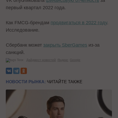
VK опубликовала
финансовую отчетность
за
первый квартал 2022 года.
Как FMCG-брендам
продвигаться в 2022 году
.
Исследование.
Сбербанк может
закрыть SberGames
из-за
санкций.
Теги:
Дайджест новостей
Яндекс
Google
НОВОСТИ РЫНКА:
ЧИТАЙТЕ ТАКЖЕ