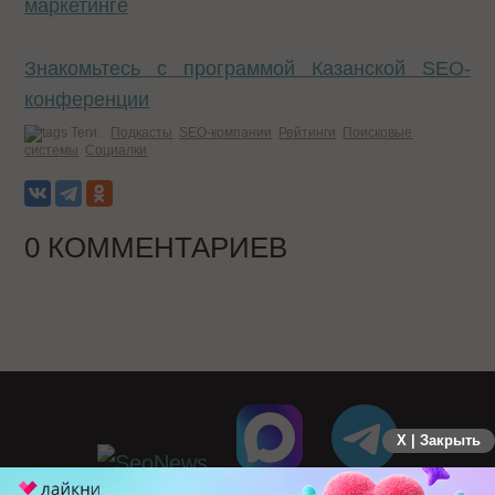
маркетинге
Знакомьтесь с программой Казанской SEO-
конференции
Теги:
Подкасты
SEO-компании
Рейтинги
Поисковые
системы
Социалки
0 КОММЕНТАРИЕВ
X | Закрыть