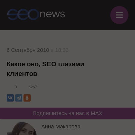
≡
6 Сентября 2010
в 18:33
Какое оно, SEO глазами
клиентов
0
5267
Подпишитесь на нас в MAX
Анна Макарова