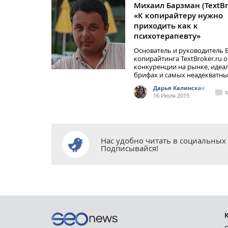
Михаил Барзман (TextBro
«К копирайтеру нужно
приходить как к
психотерапевту»
Основатель и руководитель
копирайтинга TextBroker.ru о
конкуренции на рынке, идеа
брифах и самых неадекватны
Дарья Калинская
3
16 Июля 2015
Нас удобно читать в социальных 
Подписывайся!