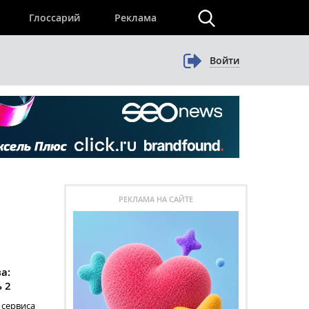
×
Глоссарий
Реклама
Войти
РЕКЛАМА НА САЙТЕ
а:
ь 2
 сервиса