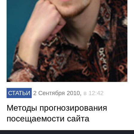
СТАТЬИ
2 Сентября 2010,
в 12:42
Методы прогнозирования
посещаемости сайта