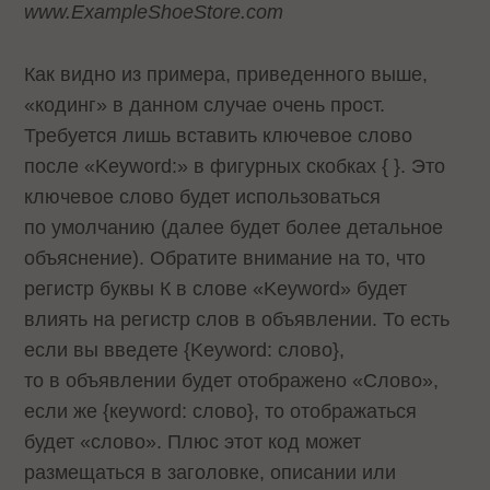
www.ExampleShoeStore.com
Как видно из примера, приведенного выше,
«кодинг» в данном случае очень прост.
Требуется лишь вставить ключевое слово
после «Keyword:» в фигурных скобках { }. Это
ключевое слово будет использоваться
по умолчанию (далее будет более детальное
объяснение). Обратите внимание на то, что
регистр буквы К в слове «Keyword» будет
влиять на регистр слов в объявлении. То есть
если вы введете {Keyword: слово},
то в объявлении будет отображено «Слово»,
если же {кeyword: слово}, то отображаться
будет «слово». Плюс этот код может
размещаться в заголовке, описании или