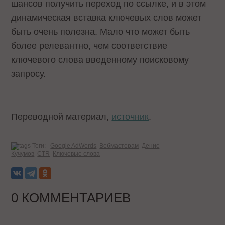
шансов получить переход по ссылке, и в этом
динамическая вставка ключевых слов может
быть очень полезна. Мало что может быть
более релевантно, чем соответствие
ключевого слова введенному поисковому
запросу.
Переводной материал,
источник
.
Теги:
Google AdWords
Вебмастерам
Денис
Кучумов
CTR
Ключевые слова
0 КОММЕНТАРИЕВ