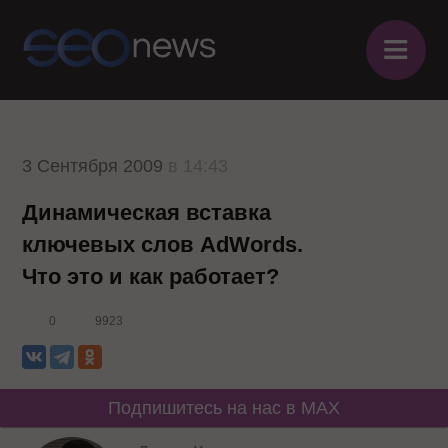
≡
3 Сентября 2009
в 14:43
Динамическая вставка
ключевых слов AdWords.
Что это и как работает?
0
9923
Подпишитесь на нас в MAX