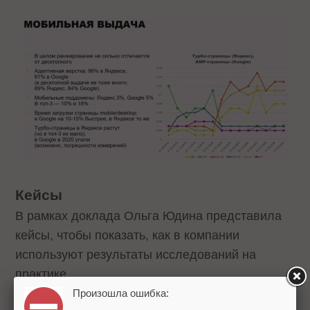
Кейсы
В рамках доклада Ольга Юдина представила
кейсы, чтобы показать, как в компании
используют результаты исследований на
практике.
Произошла ошибка: