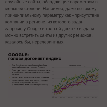
случайные сайты, обладающие параметром в
меньшей степени. Например, даже по такому
принципиальному параметру как «присутствие
компании в регионе, из которого задан
запрос», у Google в третьей десятке выдачи
можно встретить сайты из других регионов,
казалось бы, нерелевантных.