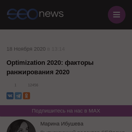
≡
18 Ноября 2020
в 13:14
Optimization 2020: факторы
ранжирования 2020
1
12456
Подпишитесь на нас в MAX
Марина Ибушева