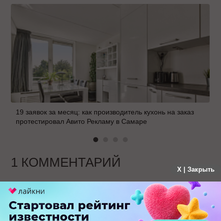
19 заявок за месяц: как производитель кухонь на заказ
протестировал Авито Рекламу в Самаре
1 КОММЕНТАРИЙ
X | Закрыть
Дмитрий Севальнев
больше года назад