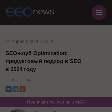
≡
11 Апреля 2024
в 16:00
SEO-клуб Optimization:
продуктовый подход в SEO
в 2024 году
0
8284
Подпишитесь на нас в MAX