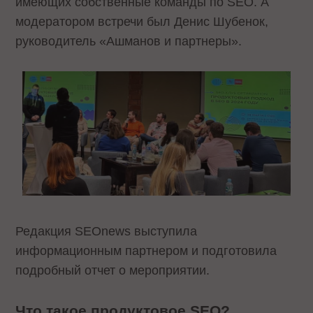
имеющих собственные команды по SEO. А
модератором встречи был Денис Шубенок,
руководитель «Ашманов и партнеры».
Редакция SEOnews выступила
информационным партнером и подготовила
подробный отчет о мероприятии.
Что такое продуктовое SEO?