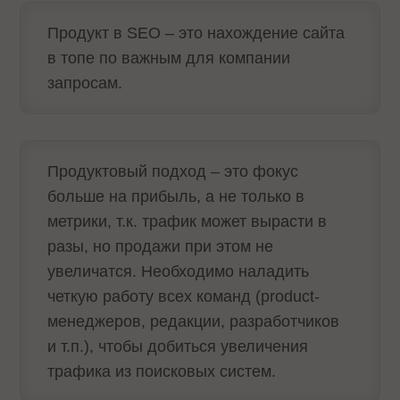
Продукт в SEO – это нахождение сайта
в топе по важным для компании
запросам.
Продуктовый подход – это фокус
больше на прибыль, а не только в
метрики, т.к. трафик может вырасти в
разы, но продажи при этом не
увеличатся. Необходимо наладить
четкую работу всех команд (product-
менеджеров, редакции, разработчиков
и т.п.), чтобы добиться увеличения
трафика из поисковых систем.