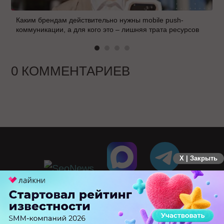
Каким брендам действительно нужны mobile push-
коммуникации, а для кого это – лишняя трата ресурсов
0 КОММЕНТАРИЕВ
X | Закрыть
ПЕРЕЙТИ НА ПОЛНУЮ ВЕРСИЮ
© SEOnews.ru Все права защищены. 2026