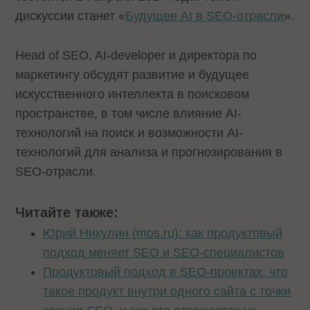
дискуссии станет «
Будущее AI в SEO-отрасли
».
Head of SEO, AI-developer и директора по
маркетингу обсудят развитие и будущее
искусственного интеллекта в поисковом
пространстве, в том числе влияние AI-
технологий на поиск и возможности AI-
технологий для анализа и прогнозирования в
SEO-отрасли.
Читайте также:
Юрий Никулин (mos.ru): как продуктовый
подход меняет SEO и SEO-специалистов
Продуктовый подход в SEO-проектах: что
такое продукт внутри одного сайта с точки