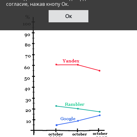
согласие, нажав кнопу Ок.
Ок