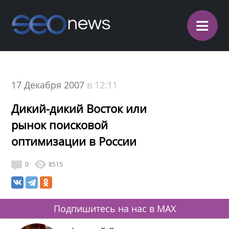
≡
17 Декабря 2007
в 12:11
Дикий-дикий Восток или
рынок поисковой
оптимизации в России
0
8515
Подпишитесь на нас в MAX