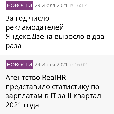
НОВОСТИ
29 Июля 2021,
в 16:17
За год число
рекламодателей
Яндекс.Дзена выросло в два
раза
НОВОСТИ
29 Июля 2021,
в 16:02
Агентство RealHR
представило статистику по
зарплатам в IT за II квартал
2021 года