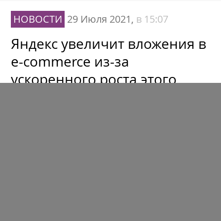
НОВОСТИ
29 Июля 2021,
в 15:07
Яндекс увеличит вложения в
e-commerce из-за
ускоренного роста этого
бизнеса
НОВОСТИ
29 Июля 2021,
в 14:01
Яндекс.Директ добавил
новые акции в бонусную
программу для
рекламодателей