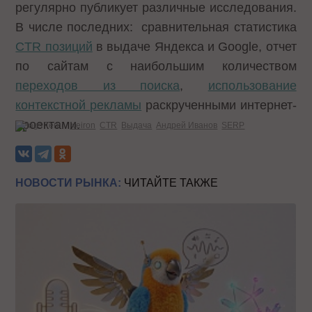
регулярно публикует различные исследования.
В числе последних: сравнительная статистика
CTR позиций
в выдаче Яндекса и Google, отчет
по сайтам с наибольшим количеством
переходов из поиска
,
использование
контекстной рекламы
раскрученными интернет-
проектами.
Теги:
Neiron
CTR
Выдача
Андрей Иванов
SERP
НОВОСТИ РЫНКА:
ЧИТАЙТЕ ТАКЖЕ