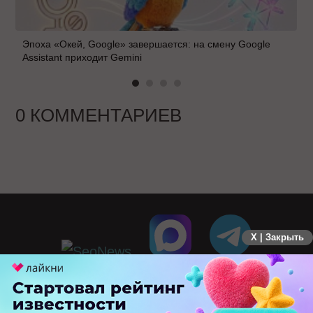
Эпоха «Окей, Google» завершается: на смену Google
Assistant приходит Gemini
0 КОММЕНТАРИЕВ
X | Закрыть
ПЕРЕЙТИ НА ПОЛНУЮ ВЕРСИЮ
© SEOnews.ru Все права защищены. 2026