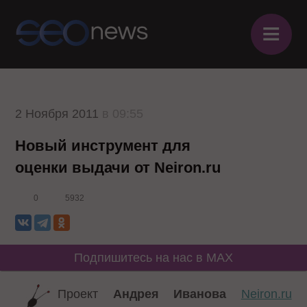
≡
2 Ноября 2011
в 09:55
Новый инструмент для
оценки выдачи от Neiron.ru
0
5932
Подпишитесь на нас в MAX
Проект
Андрея Иванова
Neiron.ru