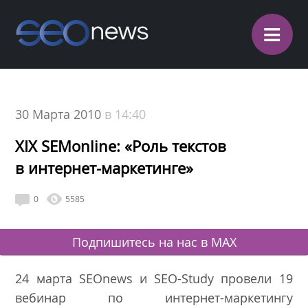
≡
30 Марта 2010
в 14:40
XIX SEMonline: «Роль текстов
в интернет-маркетинге»
0
5585
Подпишитесь на нас в MAX
24 марта SEOnews и SEO-Study провели 19
вебинар по интернет-маркетингу