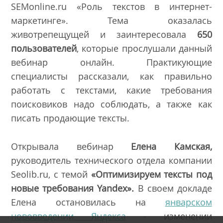
SEMonline.ru «Роль текстов в интернет-
маркетинге». Тема оказалась
животрепещущей и заинтересовала
650
пользователей
, которые прослушали данный
вебинар онлайн. Практикующие
специалисты рассказали, как правильно
работать с текстами, какие требования
поисковиков надо соблюдать, а также как
писать продающие тексты.
Открывала вебинар
Елена Камская,
руководитель технического отдела компании
Seolib.ru, с темой
«Оптимизируем тексты под
новые требования Yandex».
В своем докладе
Елена остановилась на
январском
нововведении Яндекса
- изменении