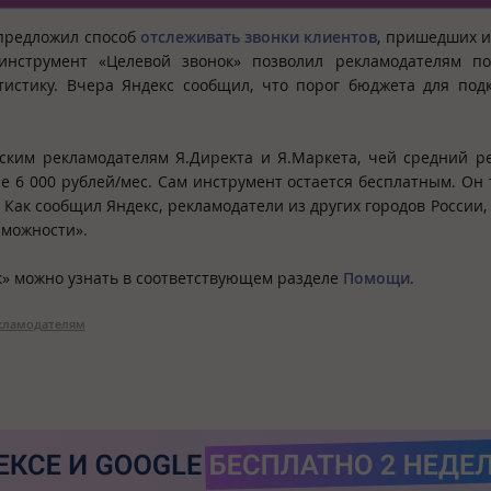
предложил способ
отслеживать звонки клиентов
, пришедших 
инструмент «Целевой звонок» позволил рекламодателям по
тистику. Вчера Яндекс сообщил, что порог бюджета для под
вским рекламодателям Я.Директа и Я.Маркета, чей средний 
е 6 000 рублей/мес. Сам инструмент остается бесплатным. Он 
 Как сообщил Яндекс, рекламодатели из других городов России,
зможности».
ок» можно узнать в соответствующем разделе
Помощи
.
кламодателям