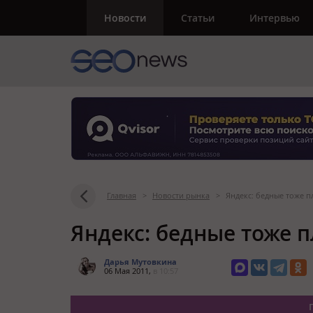
Новости
Статьи
Интервью
Главная
>
Новости рынка
>
Яндекс: бедные тоже п
Яндекс: бедные тоже п
Дарья Мутовкина
06 Мая 2011,
в 10:57