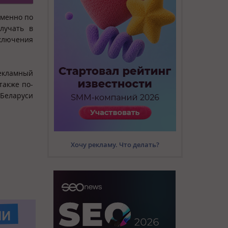
именно по
лучать в
ключения
рекламный
также по-
 Беларуси
Хочу рекламу. Что делать?