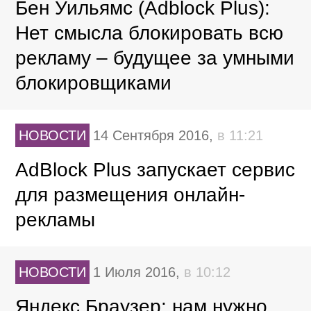
Бен Уильямс (Adblock Plus):
Нет смысла блокировать всю
рекламу – будущее за умными
блокировщиками
НОВОСТИ
14 Сентября 2016,
в 11:21
AdBlock Plus запускает сервис
для размещения онлайн-
рекламы
НОВОСТИ
1 Июля 2016,
в 10:12
Яндекс.Браузер: нам нужно