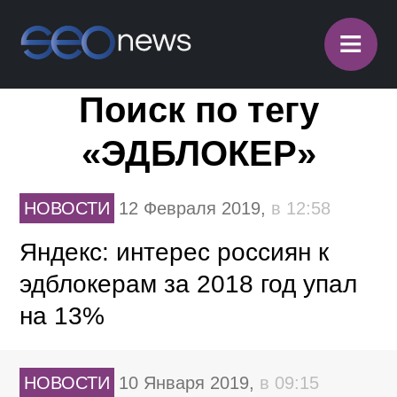
≡
Поиск по тегу
«ЭДБЛОКЕР»
НОВОСТИ
12 Февраля 2019,
в 12:58
Яндекс: интерес россиян к
эдблокерам за 2018 год упал
на 13%
НОВОСТИ
10 Января 2019,
в 09:15