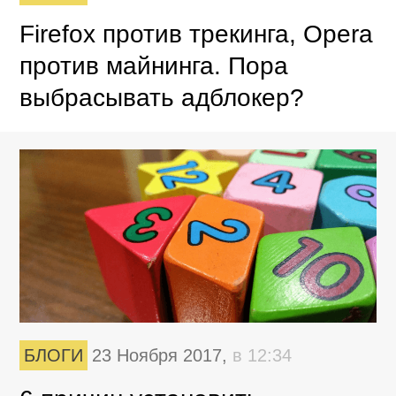
Firefox против трекинга, Opera
против майнинга. Пора
выбрасывать адблокер?
БЛОГИ
23 Ноября 2017,
в 12:34