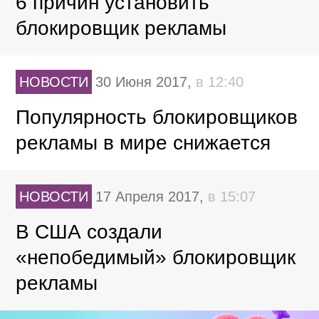
6 причин установить
блокировщик рекламы
НОВОСТИ
30 Июня 2017,
в 12:40
Популярность блокировщиков
рекламы в мире снижается
НОВОСТИ
17 Апреля 2017,
в 15:07
В США создали
«непобедимый» блокировщик
рекламы