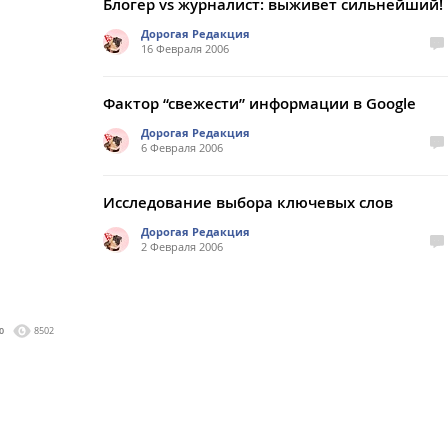
Блогер vs журналист: выживет сильнейший!
Дорогая Редакция
16 Февраля 2006
Фактор “свежести” информации в Google
Дорогая Редакция
6 Февраля 2006
Исследование выбора ключевых слов
Дорогая Редакция
2 Февраля 2006
0
8502