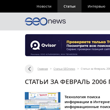
Новости
Статьи
Интервью
Главная
>
Статьи SEOnews
>
Статьи за Февраль 20
СТАТЬИ ЗА ФЕВРАЛЬ 2006
Технология поиска
информации в Интерне
информационные поис