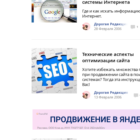
системы Интернета
Где и как искать информацию
Интернет.
Дорогая Редакция
1
28 Февраля 2006
Технические аспекты
оптимизации сайта
Хотите избежать множества
при продвижении сайта в по
системах? Тогда эта инструкц
Вас!
Дорогая Редакция
13 Февраля 2006