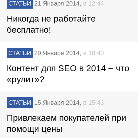
СТАТЬИ
21 Января 2014,
в 12:44
Никогда не работайте
бесплатно!
СТАТЬИ
20 Января 2014,
в 18:40
Контент для SEO в 2014 – что
«рулит»?
СТАТЬИ
15 Января 2014,
в 15:43
Привлекаем покупателей при
помощи цены