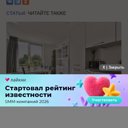
СТАТЬИ:
ЧИТАЙТЕ ТАКЖЕ
X | Закрыть
19 заявок за месяц: как производитель кухонь на заказ
протестировал Авито Рекламу в Самаре
0 КОММЕНТАРИЕВ