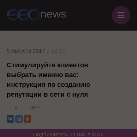
≡
9 Августа 2017
в 14:29
Стимулируйте клиентов
выбрать именно вас:
инструкция по созданию
репутации в сети с нуля
0
14508
Подпишитесь на нас в MAX