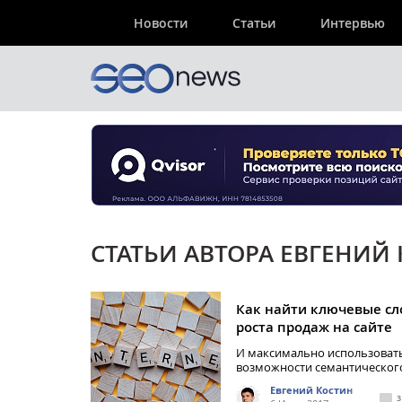
Новости
Статьи
Интервью
СТАТЬИ АВТОРА ЕВГЕНИЙ
Как найти ключевые сл
роста продаж на сайте
И максимально использоват
возможности семантическог
Евгений Костин
3