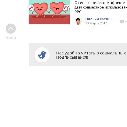
О синергетическом эффекте,
дает совместное использова
PPC
Евгений Костин
4
13 Марта 2017
Наверх
Нас удобно читать в социальных 
Подписывайся!