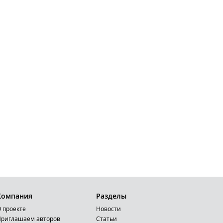
Компания
Разделы
 проекте
Новости
риглашаем авторов
Статьи