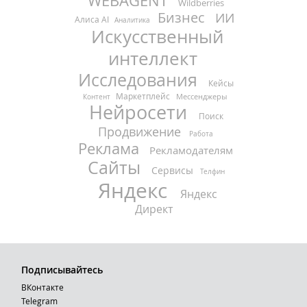
WEBAGENT
Wildberries
Бизнес
ИИ
Алиса AI
Аналитика
Искусственный
интеллект
Исследования
Кейсы
Маркетплейс
Мессенджеры
Контент
Нейросети
Поиск
Продвижение
Работа
Реклама
Рекламодателям
Сайты
Сервисы
Телфин
Яндекс
Яндекс
Директ
Подписывайтесь
ВКонтакте
Telegram