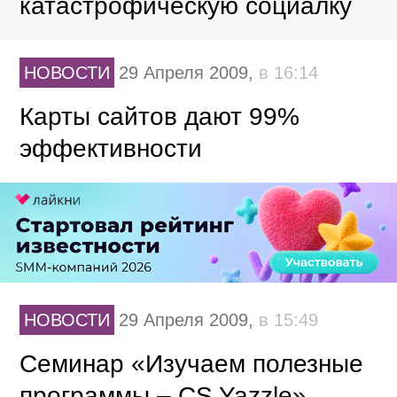
катастрофическую социалку
НОВОСТИ
29 Апреля 2009,
в 16:14
Карты сайтов дают 99%
эффективности
НОВОСТИ
29 Апреля 2009,
в 15:49
Семинар «Изучаем полезные
программы – CS Yazzle»