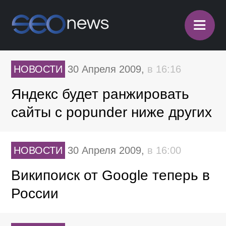
≡
НОВОСТИ
30 Апреля 2009,
в 16:16
Яндекс будет ранжировать
сайты с popunder ниже других
НОВОСТИ
30 Апреля 2009,
в 16:00
Википоиск от Google теперь в
России