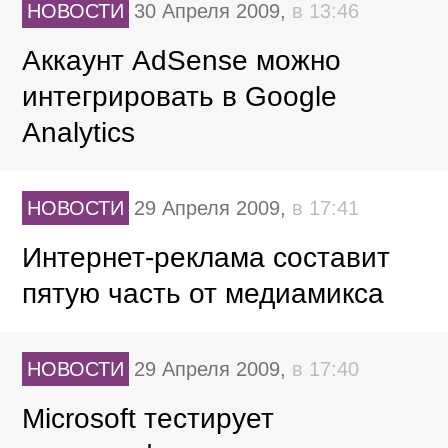
НОВОСТИ
30 Апреля 2009,
в 13:46
Аккаунт AdSense можно
интегрировать в Google
Analytics
НОВОСТИ
29 Апреля 2009,
в 17:41
Интернет-реклама составит
пятую часть от медиамикса
НОВОСТИ
29 Апреля 2009,
в 17:40
Microsoft тестирует