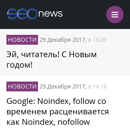
≡
НОВОСТИ
29 Декабря 2017,
в 16:20
Эй, читатель! С Новым
годом!
НОВОСТИ
29 Декабря 2017,
в 14:16
Google: Noindex, follow со
временем расценивается
как Noindex, nofollow