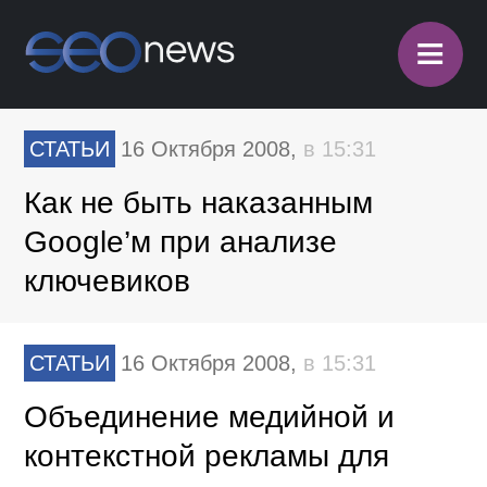
≡
СТАТЬИ
16 Октября 2008,
в 15:31
Как не быть наказанным
Google’м при анализе
ключевиков
СТАТЬИ
16 Октября 2008,
в 15:31
Объединение медийной и
контекстной рекламы для