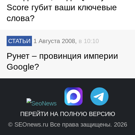
Score губит ваши ключевые
слова?
СТАТЬИ
1 Августа 2008,
в 10:10
Рунет – провинция империи
Google?
ПЕРЕЙТИ НА ПОЛНУЮ ВЕРСИЮ
© SEOnews.ru Все права защищены. 2026