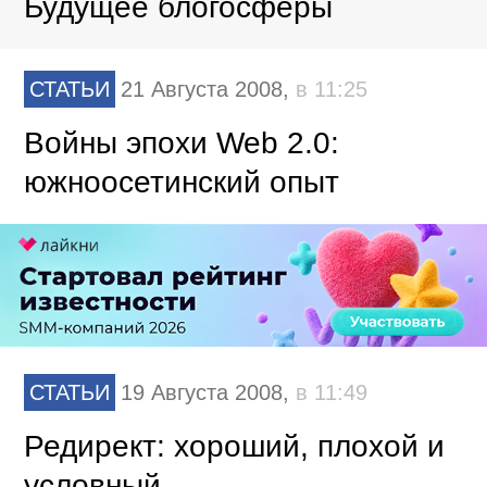
Будущее блогосферы
СТАТЬИ
21 Августа 2008,
в 11:25
Войны эпохи Web 2.0:
южноосетинский опыт
СТАТЬИ
19 Августа 2008,
в 11:49
Редирект: хороший, плохой и
условный