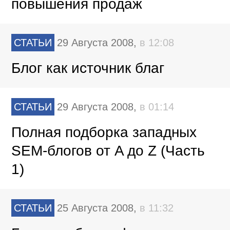
повышения продаж
СТАТЬИ
29 Августа 2008,
в 12:08
Блог как источник благ
СТАТЬИ
29 Августа 2008,
в 01:14
Полная подборка западных
SEM-блогов от A до Z (Часть
1)
СТАТЬИ
25 Августа 2008,
в 11:32