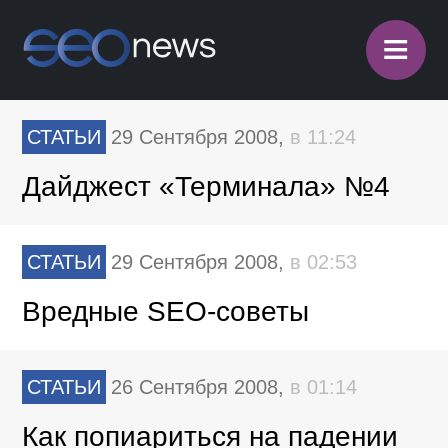
≡
СТАТЬИ
29 Сентября 2008,
в 11:24
Дайджест «Терминала» №4
СТАТЬИ
29 Сентября 2008,
в 02:53
Вредные SEO-советы
СТАТЬИ
26 Сентября 2008,
в 01:14
Как попиариться на падении