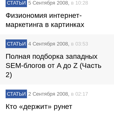
СТАТЬИ
5 Сентября 2008,
в 10:28
Физиономия интернет-
маркетинга в картинках
СТАТЬИ
4 Сентября 2008,
в 03:53
Полная подборка западных
SEM-блогов от A до Z (Часть
2)
СТАТЬИ
2 Сентября 2008,
в 02:17
Кто «держит» рунет