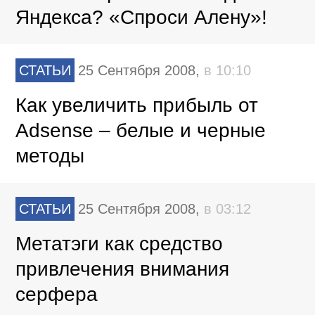
Яндекса? «Спроси Алену»!
СТАТЬИ
25 Сентября 2008,
в 10:10
Как увеличить прибыль от
Adsense – белые и черные
методы
СТАТЬИ
25 Сентября 2008,
в 03:12
Метатэги как средство
привлечения внимания
серфера