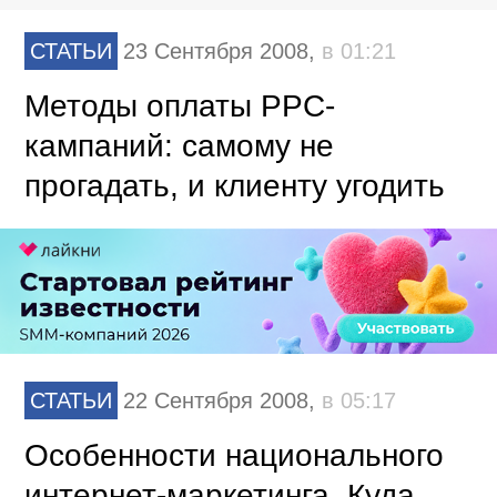
СТАТЬИ
23 Сентября 2008,
в 01:21
Методы оплаты PPC-
кампаний: самому не
прогадать, и клиенту угодить
СТАТЬИ
22 Сентября 2008,
в 05:17
Особенности национального
интернет-маркетинга. Куда