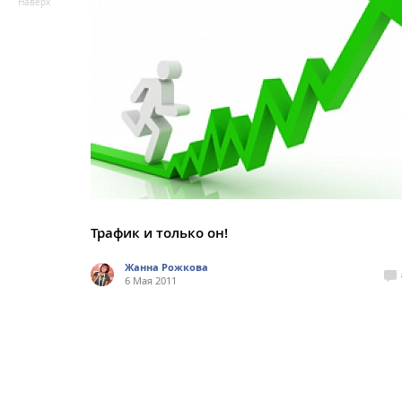
Наверх
Трафик и только он!
Жанна Рожкова
6 Мая 2011