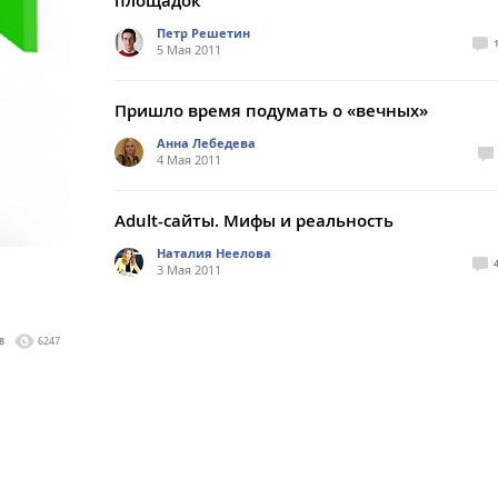
площадок
Петр Решетин
5 Мая 2011
Пришло время подумать о «вечных»
Анна Лебедева
4 Мая 2011
Adult-сайты. Мифы и реальность
Наталия Неелова
3 Мая 2011
8
6247