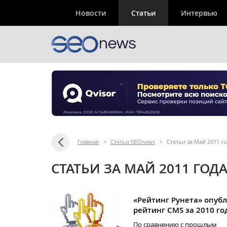
Новости
Статьи
Интервью
Главная
>
Статьи SEOnews
>
Статьи за Май 2011 г
СТАТЬИ ЗА МАЙ 2011 ГОД
«Рейтинг Рунета» опуб
рейтинг CMS за 2010 го
По сравнению с прошлым