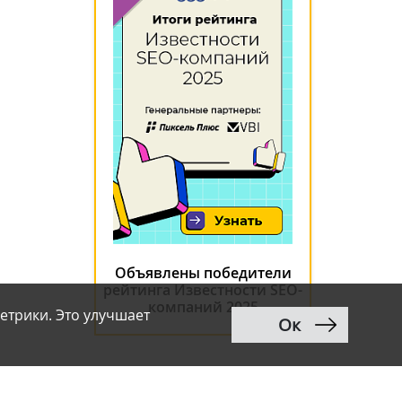
Объявлены победители
рейтинга Известности SEO-
компаний 2025
етрики. Это улучшает
Ок