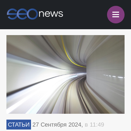
≡
СТАТЬИ
27 Сентября 2024,
в 11:49