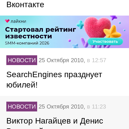
Вконтакте
НОВОСТИ
25 Октября 2010,
в 12:57
SearchEngines празднует
юбилей!
НОВОСТИ
25 Октября 2010,
в 11:23
Виктор Нагайцев и Денис