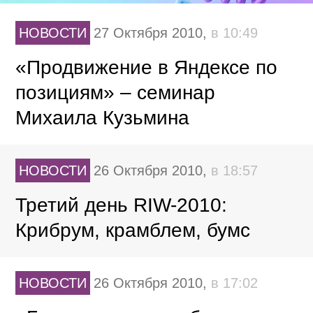
НОВОСТИ
27 Октября 2010,
в 10:49
«Продвижение в Яндексе по
позициям» – семинар
Михаила Кузьмина
НОВОСТИ
26 Октября 2010,
в 18:57
Третий день RIW-2010:
Крибрум, крамблем, бумс
НОВОСТИ
26 Октября 2010,
в 17:02