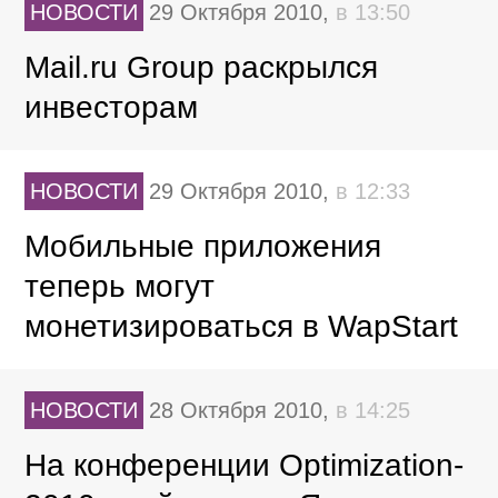
НОВОСТИ
29 Октября 2010,
в 13:50
Mail.ru Group раскрылся
инвесторам
НОВОСТИ
29 Октября 2010,
в 12:33
Мобильные приложения
теперь могут
монетизироваться в WapStart
НОВОСТИ
28 Октября 2010,
в 14:25
На конференции Optimization-