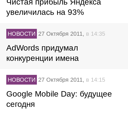
Чистая прибыль Яндекса
увеличилась на 93%
НОВОСТИ
27 Октября 2011,
в 14:35
AdWords придумал
конкуренции имена
НОВОСТИ
27 Октября 2011,
в 14:15
Google Mobile Day: будущее
сегодня