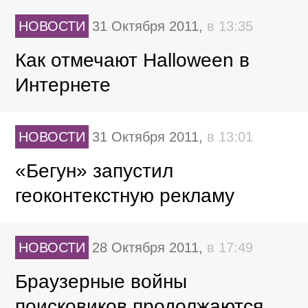
НОВОСТИ
31 Октября 2011,
в 13:35
Как отмечают Halloween в
Интернете
НОВОСТИ
31 Октября 2011,
в 13:01
«Бегун» запустил
геоконтекстную рекламу
НОВОСТИ
28 Октября 2011,
в 17:49
Браузерные войны
поисковиков продолжаются