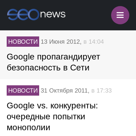
≡
НОВОСТИ
13 Июня 2012,
в 14:04
Google пропагандирует
безопасность в Сети
НОВОСТИ
31 Октября 2011,
в 17:33
Google vs. конкуренты:
очередные попытки
монополии