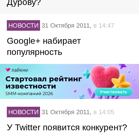
Дурову?
НОВОСТИ
31 Октября 2011,
в 14:47
Google+ набирает
популярность
НОВОСТИ
31 Октября 2011,
в 14:05
У Twitter появится конкурент?