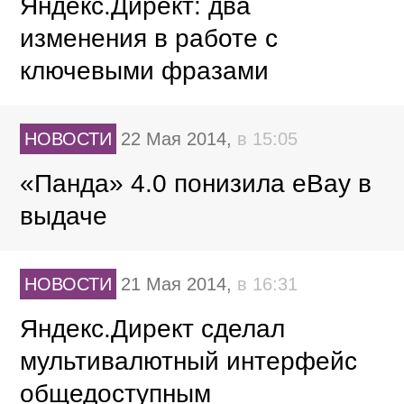
Яндекс.Директ: два
изменения в работе с
ключевыми фразами
НОВОСТИ
22 Мая 2014,
в 15:05
«Панда» 4.0 понизила eBay в
выдаче
НОВОСТИ
21 Мая 2014,
в 16:31
Яндекс.Директ сделал
мультивалютный интерфейс
общедоступным