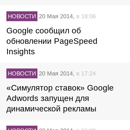
НОВОСТИ
20 Мая 2014,
в 18:06
Google сообщил об
обновлении PageSpeed
Insights
НОВОСТИ
20 Мая 2014,
в 17:24
«Симулятор ставок» Google
Adwords запущен для
динамической рекламы