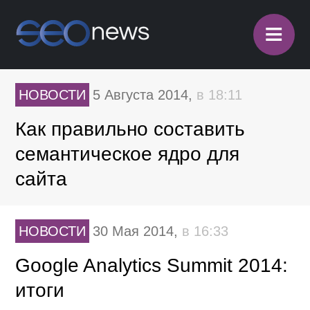
≡
НОВОСТИ
5 Августа 2014,
в 18:11
Как правильно составить
семантическое ядро для
сайта
НОВОСТИ
30 Мая 2014,
в 16:33
Google Analytics Summit 2014:
итоги