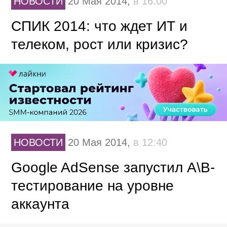
НОВОСТИ
20 Мая 2014,
в 16:00
СПИК 2014: что ждет ИТ и
телеком, рост или кризис?
НОВОСТИ
20 Мая 2014,
в 12:40
Google AdSense запустил А\В-
тестирование на уровне
аккаунта