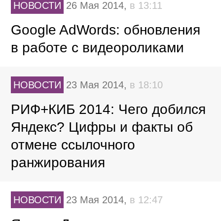
НОВОСТИ
26 Мая 2014,
в 13:11
Google AdWords: обновления
в работе с видеороликами
НОВОСТИ
23 Мая 2014,
в 18:10
РИФ+КИБ 2014: Чего добился
Яндекс? Цифры и факты об
отмене ссылочного
ранжирования
НОВОСТИ
23 Мая 2014,
в 12:47