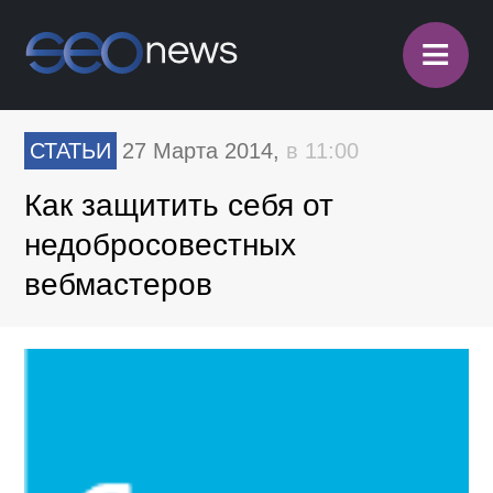
≡
СТАТЬИ
27 Марта 2014,
в 11:00
Как защитить себя от
недобросовестных
вебмастеров