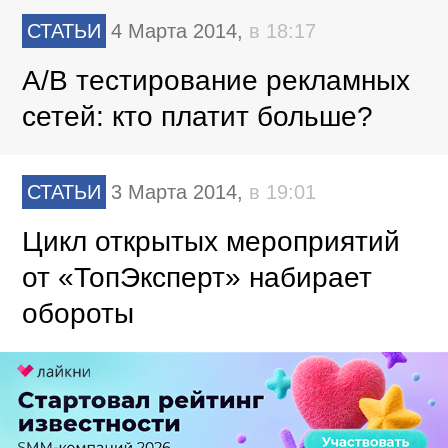
СТАТЬИ
4 Марта 2014,
в 18:17
A/B тестирование рекламных
сетей: кто платит больше?
СТАТЬИ
3 Марта 2014,
в 19:01
Цикл открытых мероприятий
от «ТопЭксперт» набирает
обороты