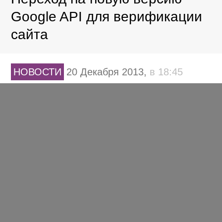
Google API для верификации
сайта
НОВОСТИ
20 Декабря 2013,
в 18:45
Google ужесточает алгоритм
учета Author Rank
НОВОСТИ
20 Декабря 2013,
в 15:52