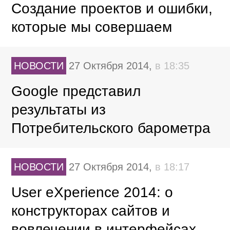
Создание проектов и ошибки,
которые мы совершаем
НОВОСТИ
27 Октября 2014,
в 18:35
Google представил
результаты из
Потребительского барометра
НОВОСТИ
27 Октября 2014,
в 18:17
User eXperience 2014: о
конструкторах сайтов и
вовлечении в интерфейсах