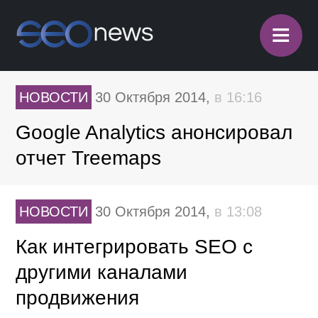
≡
НОВОСТИ
30 Октября 2014,
в 16:16
Google Analytics анонсировал
отчет Treemaps
НОВОСТИ
30 Октября 2014,
в 13:08
Как интегрировать SEO с
другими каналами
продвижения